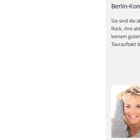
Berlin-Kon
Sie sind die 
Rock, ihre ak
keinem guten
Tourauftakt b