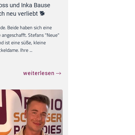
oss und Inka Bause
ch neu verliebt 🐕
unde. Beide haben sich eine
 angeschafft. Stefans "Neue"
d ist eine süße, kleine
eldame. Ihre ...
weiterlesen