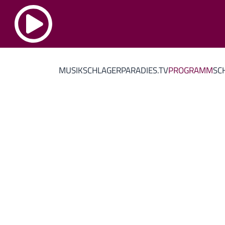
MUSIK
SCHLAGERPARADIES.TV
PROGRAMM
SC