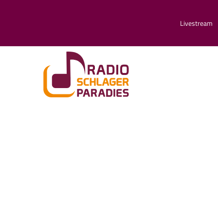
Livestream