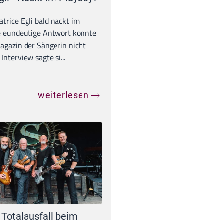
trice Egli bald nackt im
e eundeutige Antwort konnte
gazin der Sängerin nicht
Interview sagte si...
weiterlesen
 Totalausfall beim