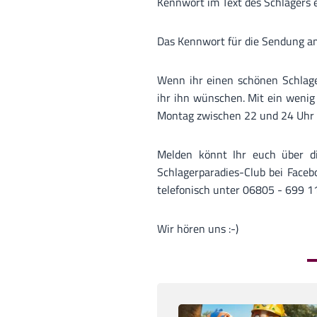
Kennwort im Text des Schlagers e
Das Kennwort für die Sendung a
Wenn ihr einen schönen Schlag
ihr ihn wünschen. Mit ein wenig
Montag zwischen 22 und 24 Uhr 
Melden könnt Ihr euch über d
Schlagerparadies-Club bei Face
telefonisch unter 06805 - 699 1
Wir hören uns :-)