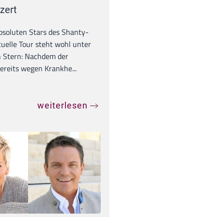
zert
absoluten Stars des Shanty-
tuelle Tour steht wohl unter
 Stern: Nachdem der
ereits wegen Krankhe...
weiterlesen