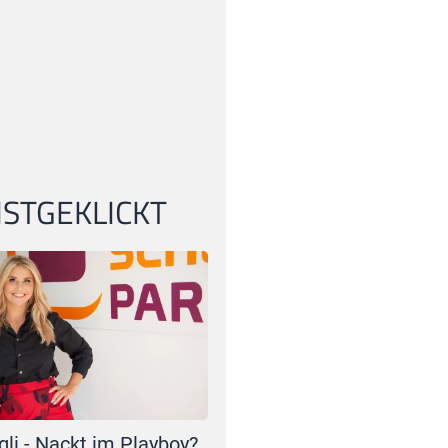
STGEKLICKT
gli - Nackt im Playboy?