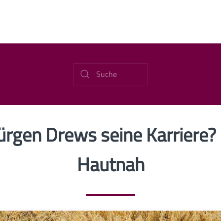
ürgen Drews seine Karriere? 
Hautnah