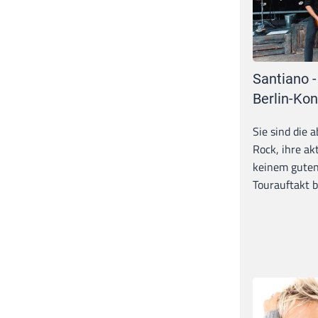
Santiano -
Berlin-Kon
Sie sind die 
Rock, ihre ak
keinem guten
Tourauftakt b