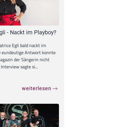
gli - Nackt im Playboy?
trice Egli bald nackt im
e eundeutige Antwort konnte
gazin der Sängerin nicht
Interview sagte si...
weiterlesen