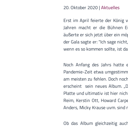
20. Oktober 2020
|
Aktuelles
Erst im April feierte der König
Jahren macht er die Bühnen E
äußerte er sich jetzt über ein mö
der Gala sagte er: "Ich sage nich
wenn es so kommen sollte, ist d
Noch Anfang des Jahrs hatte e
Pandemie-Zeit etwa umgestimmt?
am meisten zu fehlen. Doch noch
erscheint sein neues Album. „Da
Platte und ultimativ ist hier ni
Reim, Kerstin Ott, Howard Carpe
Anders, Micky Krause uvm. sind m
Ob das Album gleichzeitig auch