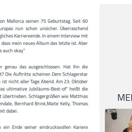
 von Mallorca seinen 75 Geburtstag. Seit 60
uropas nun schon unsicher. Überraschend
gliches Karriereende. In einem Interview mit
t, dass mein neues Album das letzte ist. Aber
as auch okay"
r genau das ausgeschlossen. Hat Ihn die
 Die Auftritte scheinen Dem Schlagerstar
 ist nicht aller Tage Abend. Am 23. Oktober
s ultimative Jubiläums-Best-of" heißt die
MEI
cht übertrieben. Schlagergrößen wie Matthias
ndale, Bernhard Brink,Maite Kelly, Thomas
it dabei.
 ein Ende seiner eindrucksvollen Kariere