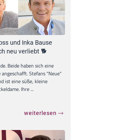
oss und Inka Bause
ch neu verliebt 🐕
unde. Beide haben sich eine
 angeschafft. Stefans "Neue"
d ist eine süße, kleine
eldame. Ihre ...
weiterlesen