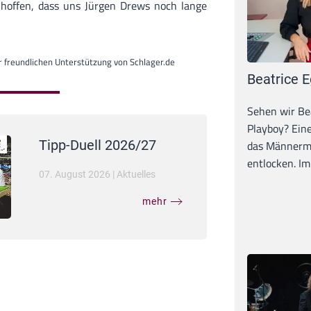
r hoffen, dass uns Jürgen Drews noch lange
 freundlichen Unterstützung von Schlager.de
Beatrice E
Sehen wir Bea
Playboy? Ein
Tipp-Duell 2026/27
das Männerma
entlocken. Im 
07. August 2026
|
Aktuelles
mehr