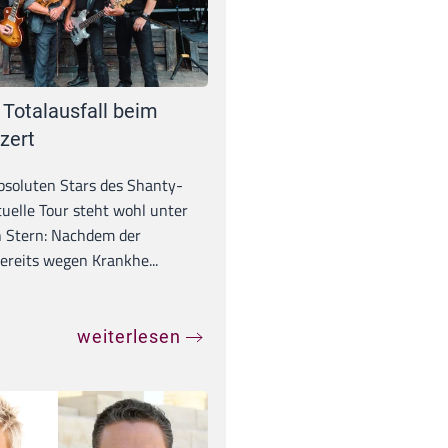
 Totalausfall beim
zert
absoluten Stars des Shanty-
tuelle Tour steht wohl unter
 Stern: Nachdem der
ereits wegen Krankhe...
weiterlesen