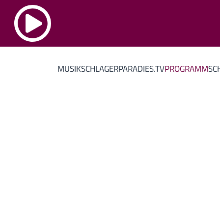
MUSIK
SCHLAGERPARADIES.TV
PROGRAMM
SC