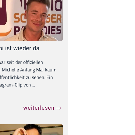
pi ist wieder da
war seit der offiziellen
 Michelle Anfang Mai kaum
ffentlichkeit zu sehen. Ein
agram-Clip von ...
weiterlesen