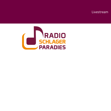
Livestream