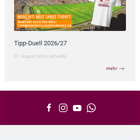
Tipp-Duell 2026/27
07. August 2026
|
Aktuelles
mehr