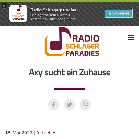
×
Radio Schlagerparadies
ANSEHEN
Schlagerparadies GmbH
kostenlos - Auf Google Play
Axy sucht ein Zuhause
18. Mai 2022
|
Aktuelles