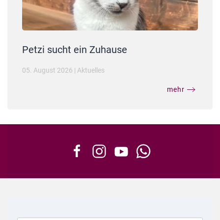
Petzi sucht ein Zuhause
05. August 2026
|
Aktuelles
mehr