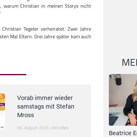
, warum Christian in meinen Storys nicht
"
hristian Tegeler verheiratet. Zwei Jahre
sten Mal Eltern. Drei Jahre später kam auch
MEI
Vorab immer wieder
samstags mit Stefan
Mross
06. August 2026
|
Aktuelles
Beatrice E