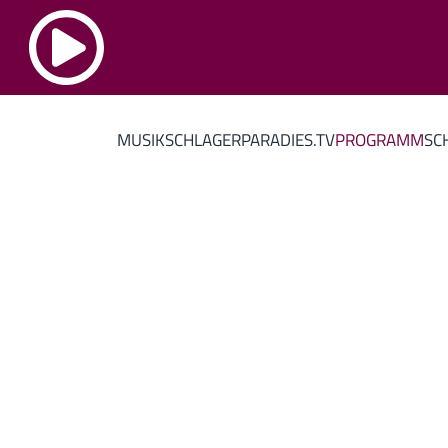
MUSIK
SCHLAGERPARADIES.TV
PROGRAMM
SC