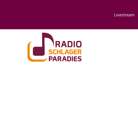
Livestream