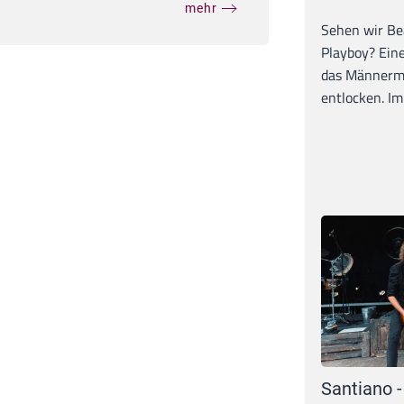
mehr
Sehen wir Bea
Playboy? Ein
das Männerma
entlocken. Im 
Santiano -