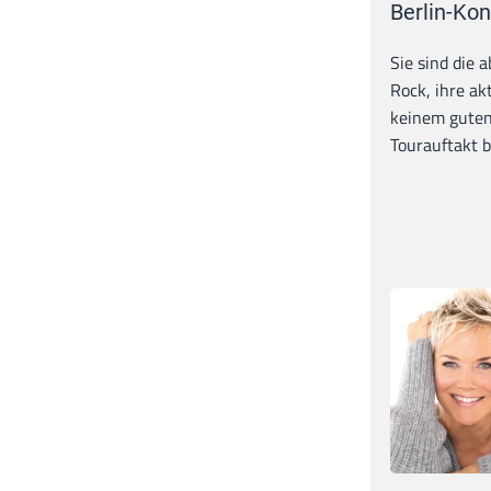
Berlin-Kon
Sie sind die 
Rock, ihre ak
keinem guten
Tourauftakt b