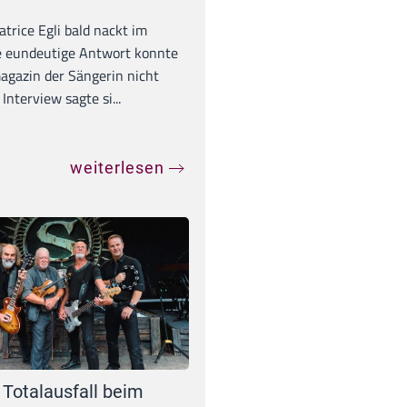
trice Egli bald nackt im
e eundeutige Antwort konnte
gazin der Sängerin nicht
Interview sagte si...
weiterlesen
 Totalausfall beim