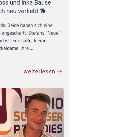
oss und Inka Bause
ch neu verliebt 🐕
unde. Beide haben sich eine
 angeschafft. Stefans "Neue"
d ist eine süße, kleine
eldame. Ihre ...
weiterlesen