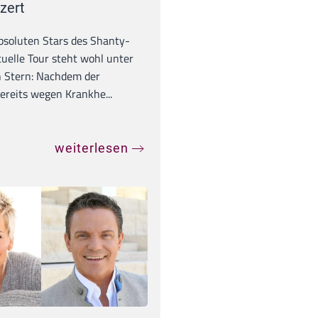
zert
absoluten Stars des Shanty-
tuelle Tour steht wohl unter
 Stern: Nachdem der
ereits wegen Krankhe...
weiterlesen