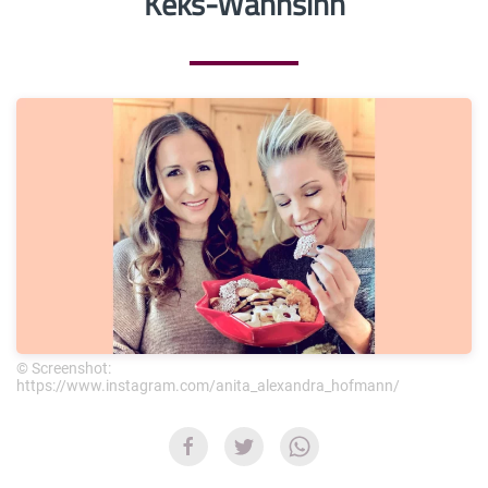
Keks-Wahnsinn
© Screenshot:
https://www.instagram.com/anita_alexandra_hofmann/