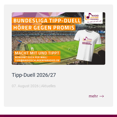
Tipp-Duell 2026/27
07. August 2026
|
Aktuelles
mehr