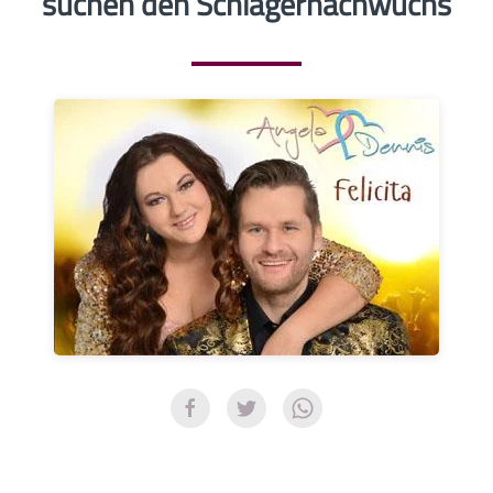
suchen den Schlagernachwuchs