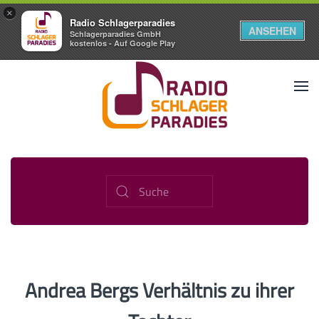
×
Radio Schlagerparadies
ANSEHEN
Schlagerparadies GmbH
kostenlos - Auf Google Play
Andrea Bergs Verhältnis zu ihrer