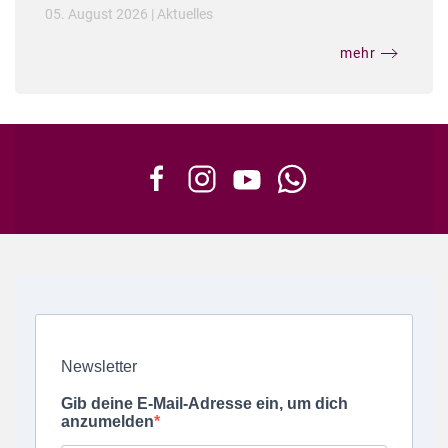
05. August 2026
|
Aktuelles
mehr