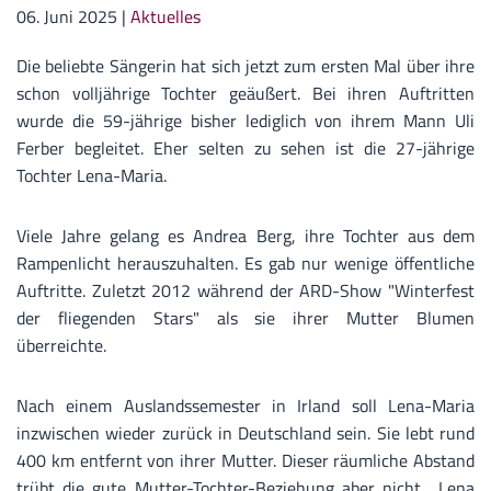
06. Juni 2025
|
Aktuelles
Die beliebte Sängerin hat sich jetzt zum ersten Mal über ihre
schon volljährige Tochter geäußert. Bei ihren Auftritten
wurde die 59-jährige bisher lediglich von ihrem Mann Uli
Ferber begleitet. Eher selten zu sehen ist die 27-jährige
Tochter Lena-Maria.
Viele Jahre gelang es Andrea Berg, ihre Tochter aus dem
Rampenlicht herauszuhalten. Es gab nur wenige öffentliche
Auftritte. Zuletzt 2012 während der ARD-Show "Winterfest
der fliegenden Stars" als sie ihrer Mutter Blumen
überreichte.
Nach einem Auslandssemester in Irland soll Lena-Maria
inzwischen wieder zurück in Deutschland sein. Sie lebt rund
400 km entfernt von ihrer Mutter. Dieser räumliche Abstand
trübt die gute Mutter-Tochter-Beziehung aber nicht. „Lena