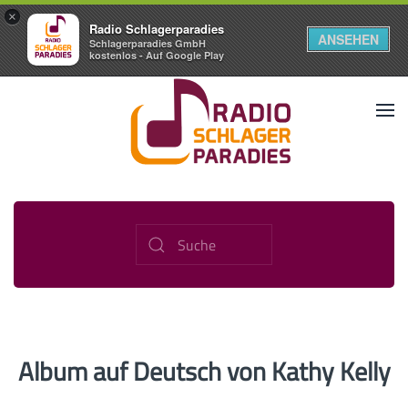
×
Radio Schlagerparadies
ANSEHEN
Schlagerparadies GmbH
kostenlos - Auf Google Play
Album auf Deutsch von Kathy Kelly