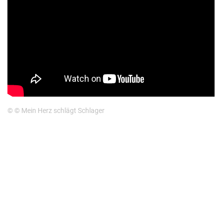
© © Mein Herz schlägt Schlager