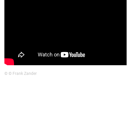
© © Frank Zander