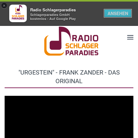
×
Radio Schlagerparadies
ANSEHEN
Schlagerparadies GmbH
kostenlos - Auf Google Play
"URGESTEIN" - FRANK ZANDER - DAS
ORIGINAL