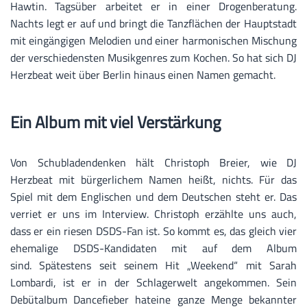
Hawtin.
Tagsüber arbeitet er in einer Drogenberatung.
Nachts legt er auf und bringt die Tanzflächen der Hauptstadt
mit eingängigen Melodien und einer harmonischen Mischung
der verschiedensten Musikgenres zum Kochen. So hat sich DJ
Herzbeat weit über Berlin hinaus einen Namen gemacht.
Ein Album mit viel Verstärkung
Von Schubladendenken hält Christoph Breier, wie DJ
Herzbeat mit bürgerlichem Namen heißt, nichts. Für das
Spiel mit dem Englischen und dem Deutschen steht er. Das
verriet er uns im Interview. Christoph erzählte uns auch,
dass er ein riesen DSDS-Fan ist. So kommt es, das gleich vier
ehemalige DSDS-Kandidaten mit auf dem Album
sind.
Spätestens seit seinem Hit „Weekend“ mit Sarah
Lombardi, ist er in der Schlagerwelt angekommen.
Sein
Debütalbum Dancefieber hateine ganze Menge bekannter