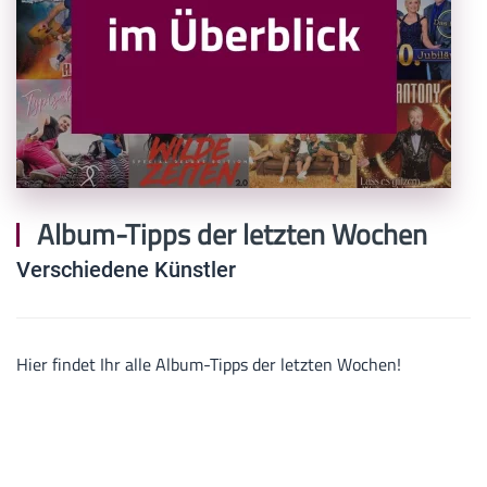
Album-Tipps der letzten Wochen
Verschiedene Künstler
Hier findet Ihr alle Album-Tipps der letzten Wochen!