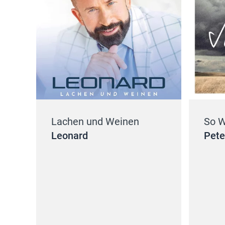
Lachen und Weinen
So W
Leonard
Pete