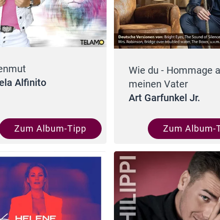
enmut
Wie du - Hommage 
ela Alfinito
meinen Vater
Art Garfunkel Jr.
Zum Album-Tipp
Zum Album-T