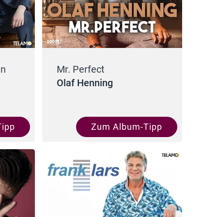
an
Mr. Perfect
Olaf Henning
ipp
Zum Album-Tipp