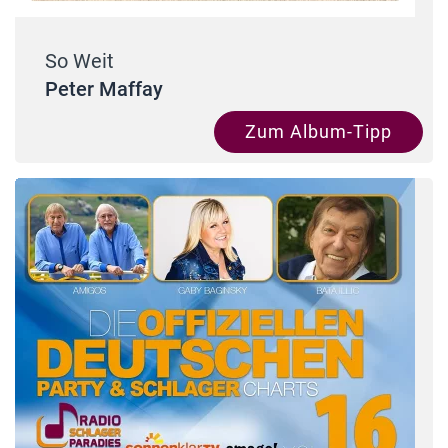
So Weit
Peter Maffay
Zum Album-Tipp