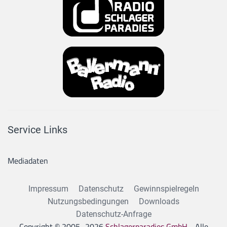
Service Links
Mediadaten
Impressum
Datenschutz
Gewinnspielregeln
Nutzungsbedingungen
Downloads
Datenschutz-Anfrage
Copyright © 2005–
2026
Schlagerparadies GmbH
- Alle