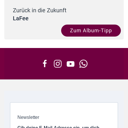
Zurück in die Zukunft
LaFee
Zum Album-Tipp