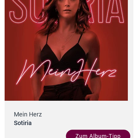
Mein Herz
Sotiria
Zum Album-Tipp