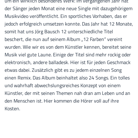
um ein wirklich besonderes Werk: Im vergangenen Jahr hat
der Sänger jeden Monat eine neue Single mit dazugehörigem
Musikvideo veröffentlicht. Ein sportliches Vorhaben, das er
jedoch erfolgreich umsetzen konnte. Das Jahr hat 12 Monate,
somit hat uns Jörg Bausch 12 unterschiedliche Titel
beschert, die nun auf seinem Album „12 Farben“ vereint
wurden. Wie wir es von dem Künstler kennen, bereitet seine
Musik viel gute Laune. Einige der Titel sind mehr rockig oder
elektronisch, andere balladesk. Hier ist für jeden Geschmack
etwas dabei. Zusätzlich gibt es zu jedem einzelnen Song
einen Remix. Das Album beinhaltet also 24 Songs. Ein tolles
und wahrhaft abwechslungsreiches Konzept von einem
Künstler, der mit seinen Themen nah dran am Leben und an
den Menschen ist. Hier kommen die Hörer voll auf ihre
Kosten.