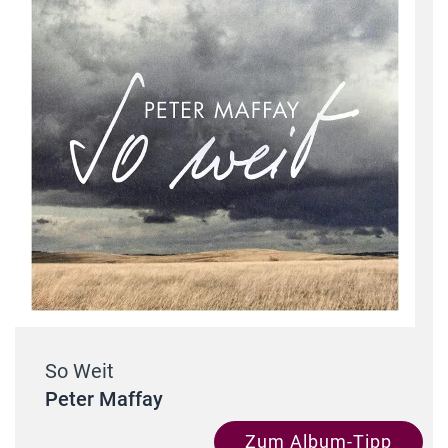
So Weit
Peter Maffay
Zum Album-Tipp