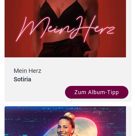
Mein Herz
Sotiria
Zum Album-Tipp