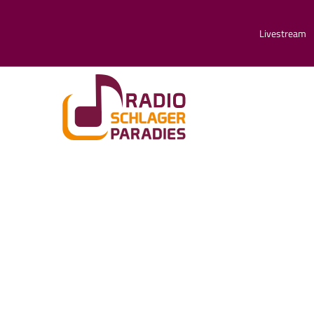
Livestream