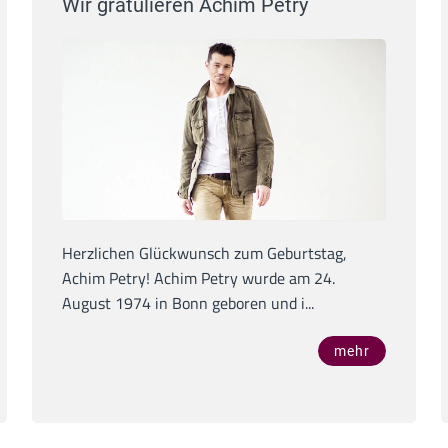
Wir gratulieren Achim Petry
Herzlichen Glückwunsch zum Geburtstag,
Achim Petry! Achim Petry wurde am 24.
August 1974 in Bonn geboren und i...
mehr