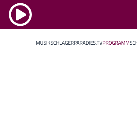
MUSIK
SCHLAGERPARADIES.TV
PROGRAMM
SC