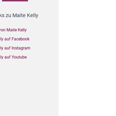
ks zu Maite Kelly
von Maite Kelly
lly auf Facebook
lly auf Instagram
lly auf Youtube