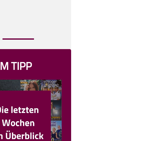
M TIPP