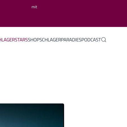
mit
HLAGERSTARS
SHOP
SCHLAGERPARADIES
PODCAST