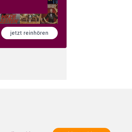
jetzt reinhören