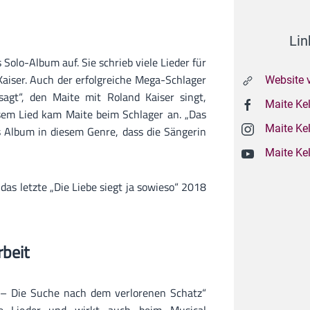
Lin
Solo-Album auf. Sie schrieb viele Lieder für
 Kaiser. Auch der erfolgreiche Mega-Schlager
Website 
agt“, den Maite mit Roland Kaiser singt,
Maite Ke
sem Lied kam Maite beim Schlager an. „Das
Maite Ke
s Album in diesem Genre, dass die Sängerin
Maite Ke
das letzte „Die Liebe siegt ja sowieso“ 2018
rbeit
l – Die Suche nach dem verlorenen Schatz“