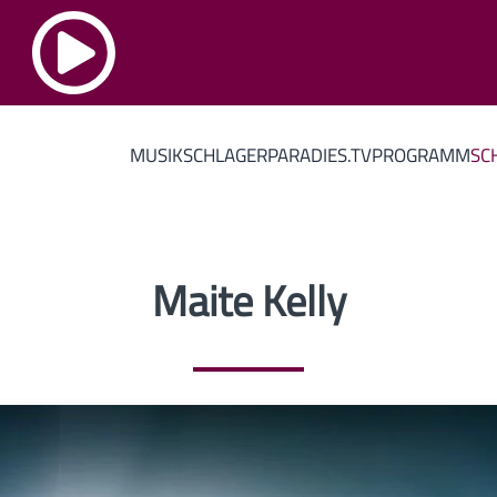
MUSIK
SCHLAGERPARADIES.TV
PROGRAMM
SC
Maite Kelly