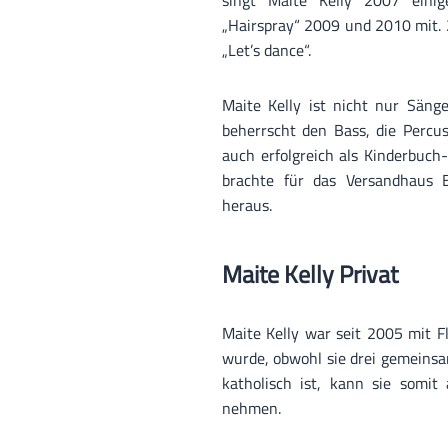
singt Maite Kelly 2007 eini
„Hairspray“ 2009 und 2010 mit. 
„Let’s dance“.
Maite Kelly ist nicht nur Sänge
beherrscht den Bass, die Percus
auch erfolgreich als Kinderbuc
brachte für das Versandhaus 
heraus.
Maite Kelly Privat
Maite Kelly war seit 2005 mit F
wurde, obwohl sie drei gemeinsa
katholisch ist, kann sie somi
nehmen.