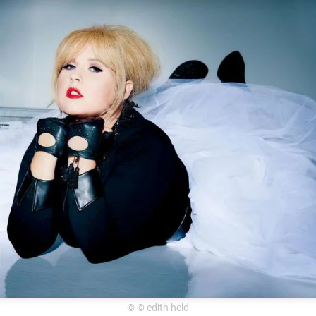
© © edith held