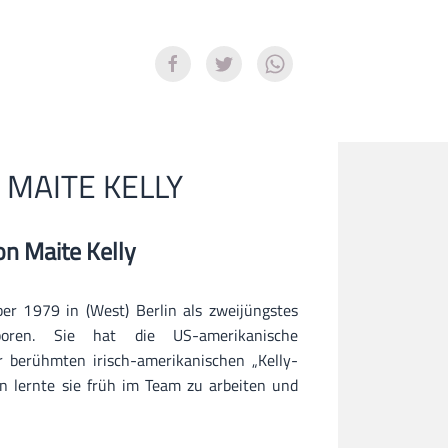
 MAITE KELLY
on Maite Kelly
r 1979 in (West) Berlin als zweijüngstes
oren. Sie hat die US-amerikanische
er berühmten irisch-amerikanischen „Kelly-
n lernte sie früh im Team zu arbeiten und