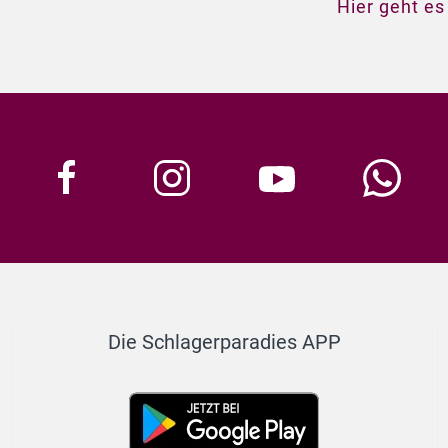
Hier geht es
Die Schlagerparadies APP