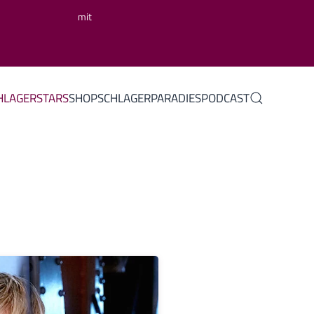
mit
HLAGERSTARS
SHOP
SCHLAGERPARADIES
PODCAST