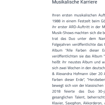
Musikalische Karriere
Ihren ersten musikalischen Auf
1988 in einem Festzelt beim Gög
ihr erster ARD-Auftritt in der 
Musik-Shows machten sich die b
trat das Duo unter dem Nam
Folgejahren veröffentlichte das
Album "Alle Farben dieser E
veröffentlichten sie das Album 
heißt ihr neustes Album und wu
sich zwei Wochen in den deutsch
& Alexandra Hofmann über 20 Alb
Farben dieser Erde", "Herzbebe
bewegt sich von der klassischen
2018 feierte das Duo 30-j
gesanglichen Talent, beherrsch
Klavier, Saxophon, Akkorderon, 