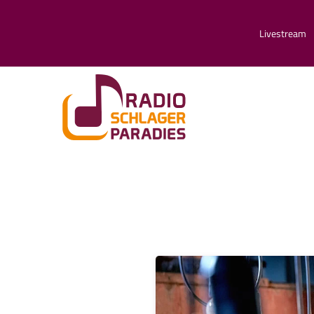
Livestream