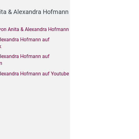
nita & Alexandra Hofmann
von Anita & Alexandra Hofmann
Alexandra Hofmann auf
k
Alexandra Hofmann auf
m
Alexandra Hofmann auf Youtube