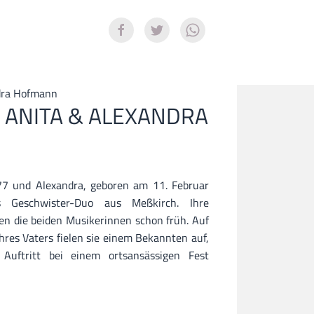
dra Hofmann
 ANITA & ALEXANDRA
77 und Alexandra, geboren am 11. Februar
s Geschwister-Duo aus Meßkirch. Ihre
en die beiden Musikerinnen schon früh. Auf
ihres Vaters fielen sie einem Bekannten auf,
Auftritt bei einem ortsansässigen Fest