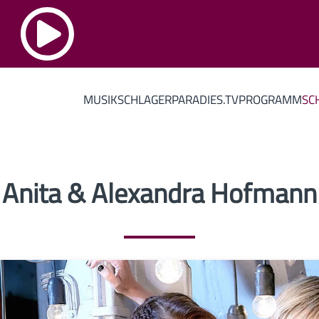
MUSIK
SCHLAGERPARADIES.TV
PROGRAMM
SC
Anita & Alexandra Hofmann