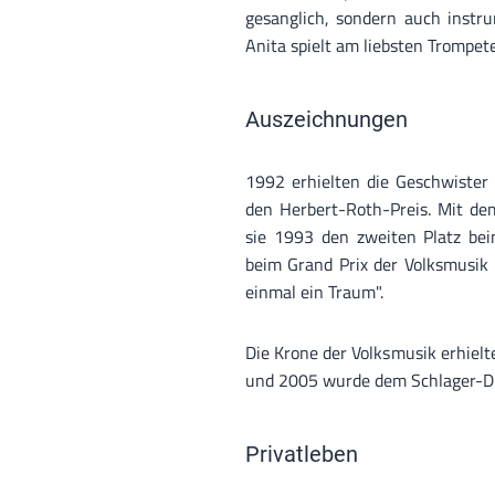
gesanglich, sondern auch instru
Anita spielt am liebsten Trompet
Auszeichnungen
1992 erhielten die Geschwister
den Herbert-Roth-Preis. Mit dem
sie 1993 den zweiten Platz bei
beim Grand Prix der Volksmusik 
einmal ein Traum".
Die Krone der Volksmusik erhiel
und 2005 wurde dem Schlager-Du
Privatleben