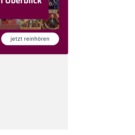
jetzt reinhören