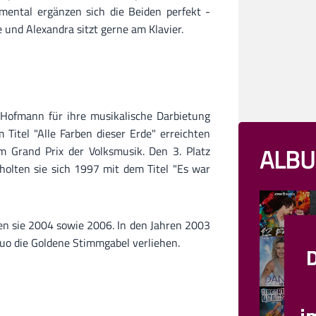
mental ergänzen sich die Beiden perfekt -
e und Alexandra sitzt gerne am Klavier.
 Hofmann für ihre musikalische Darbietung
 Titel "Alle Farben dieser Erde" erreichten
ALBU
m Grand Prix der Volksmusik. Den 3. Platz
holten sie sich 1997 mit dem Titel "Es war
ten sie 2004 sowie 2006. In den Jahren 2003
o die Goldene Stimmgabel verliehen.