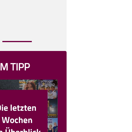
M TIPP