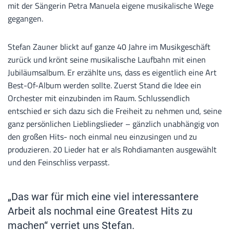
mit der Sängerin Petra Manuela eigene musikalische Wege
gegangen.
Stefan Zauner blickt auf ganze 40 Jahre im Musikgeschäft
zurück und krönt seine musikalische Laufbahn mit einen
Jubiläumsalbum. Er erzählte uns, dass es eigentlich eine Art
Best-Of-Album werden sollte. Zuerst Stand die Idee ein
Orchester mit einzubinden im Raum. Schlussendlich
entschied er sich dazu sich die Freiheit zu nehmen und, seine
ganz persönlichen Lieblingslieder – gänzlich unabhängig von
den großen Hits- noch einmal neu einzusingen und zu
produzieren. 20 Lieder hat er als Rohdiamanten ausgewählt
und den Feinschliss verpasst.
„Das war für mich eine viel interessantere
Arbeit als nochmal eine Greatest Hits zu
machen“ verriet uns Stefan.