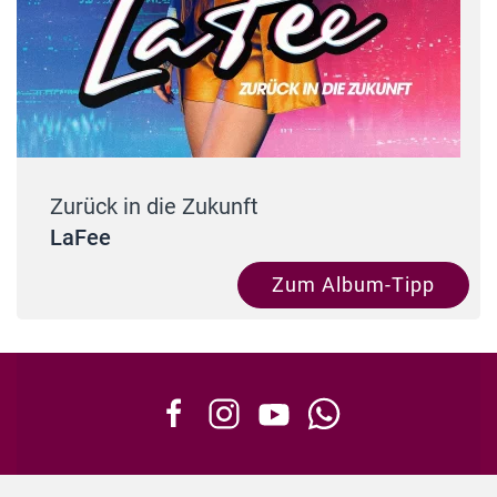
Zurück in die Zukunft
LaFee
Zum Album-Tipp