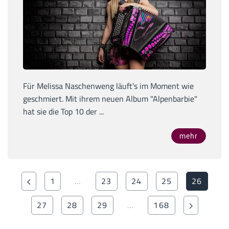
Für Melissa Naschenweng läuft's im Moment wie
geschmiert. Mit ihrem neuen Album "Alpenbarbie"
hat sie die Top 10 der ...
mehr
1
…
23
24
25
26
27
28
29
…
168