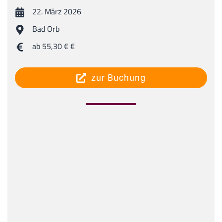
22. März 2026
Bad Orb
ab 55,30 € €
zur Buchung