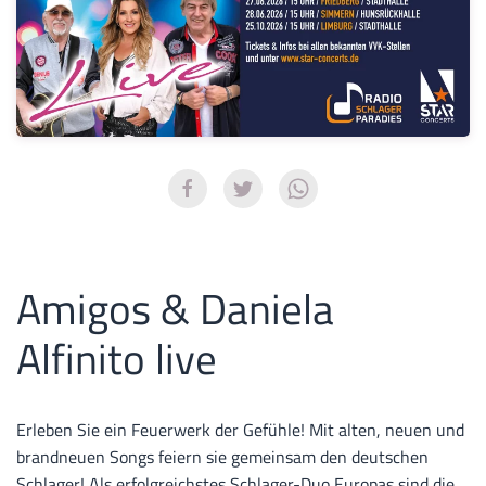
Amigos & Daniela
Alfinito live
Erleben Sie ein Feuerwerk der Gefühle! Mit alten, neuen und
brandneuen Songs feiern sie gemeinsam den deutschen
Schlager! Als erfolgreichstes Schlager-Duo Europas sind die