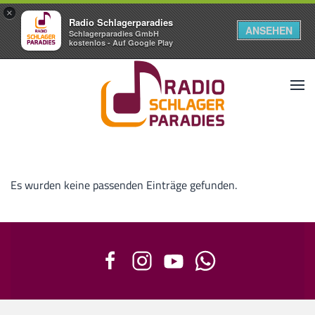
×
Radio Schlagerparadies
ANSEHEN
Schlagerparadies GmbH
kostenlos - Auf Google Play
Es wurden keine passenden Einträge gefunden.