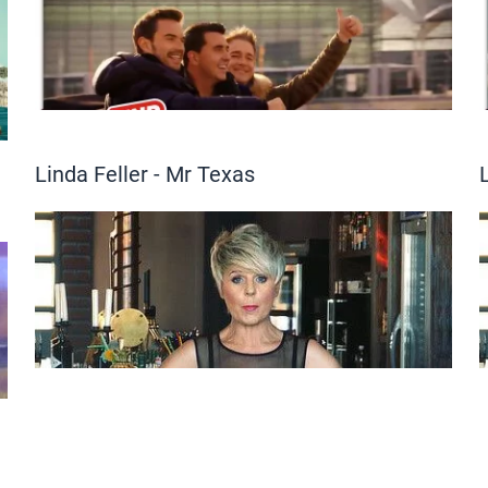
Linda Feller - Mr Texas