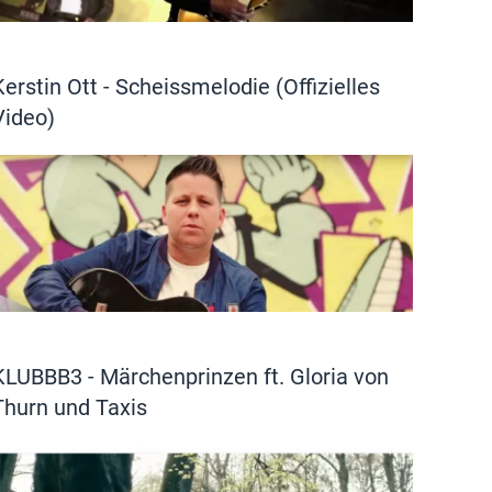
Kerstin Ott - Scheissmelodie (Offizielles
Video)
KLUBBB3 - Märchenprinzen ft. Gloria von
Thurn und Taxis