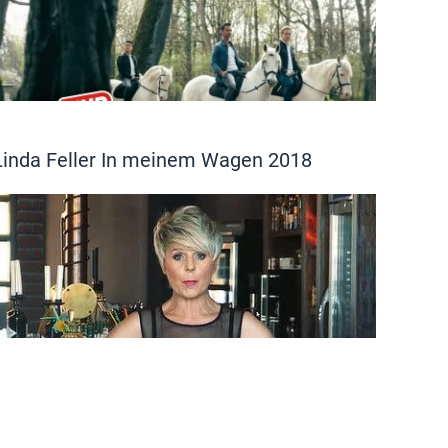
Linda Feller In meinem Wagen 2018