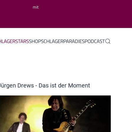
mit
HLAGERSTARS
SHOP
SCHLAGERPARADIES
PODCAST
Jürgen Drews - Das ist der Moment