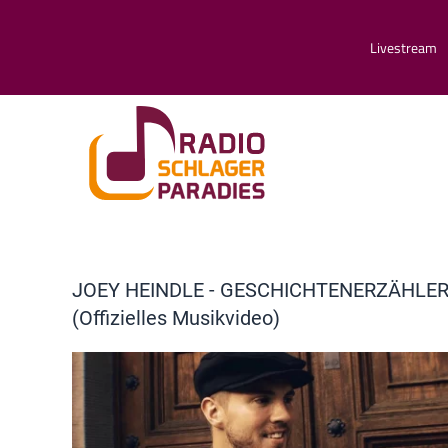
Livestream
JOEY HEINDLE - GESCHICHTENERZÄHLE
(Offizielles Musikvideo)