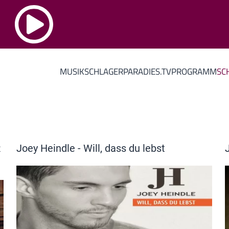
MUSIK
SCHLAGERPARADIES.TV
PROGRAMM
SC
R
Joey Heindle - Will, dass du lebst