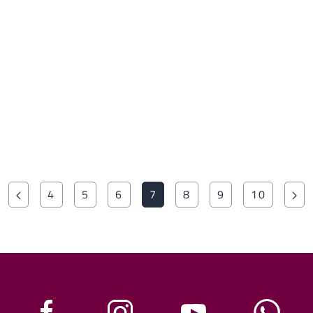
4
5
6
7
8
9
10