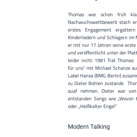
Thomas war schon früh kla
Nachwuchswettbewerb stach er
erstes Engagement ergatter
Kinderliedern und Schlagern im 
er mit nur 17 Jahren seine erste
und veröffentlicht unter der Plat
leider nicht. 1981 Trat Thomas 
für uns“ mit Michael Schanze au
Label Hansa (BMG Berlin) zusamm
zu Dieter Bohlen zustande. Tho
auaf nehmen. Dieter war von
entstanden Songs wie „Wovon t
oder „Heißkalter Engel“
Modern Talking