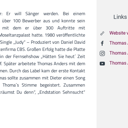
r: Er will Sänger werden. Bei einem
Links
 über 100 Bewerber aus und konnte sein
n mit dem er über 300 Auftritte mit
Website 
Moseltanzpalast hatte. 1980 veröffentlichte
 Single „Judy“ – Produziert von Daniel David
Thomas 
tenfirma CBS. Großen Erfolg hatte die Platte
Thomas A
in der Fernsehshow „Hätten Sie heut´ Zeit
f. Später arbeitete Thomas Anders mit dem
Thomas A
en. Durch das Label kam der erste Kontakt
mas sollte zusammen mit Dieter einen Song
 Thoma´s Stimme begeistert. Zusammen
räumst Du denn“, „Endstation Sehnsucht“