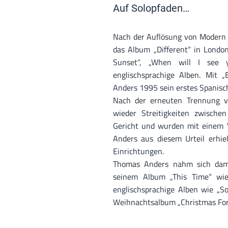
Auf Solopfaden…
Nach der Auflösung von Modern
das Album „Different“ in London
Sunset“, „When will I see 
englischsprachige Alben. Mit „
Anders 1995 sein erstes Spanisc
Nach der erneuten Trennung v
wieder Streitigkeiten zwische
Gericht und wurden mit einem V
Anders aus diesem Urteil erhiel
Einrichtungen.
Thomas Anders nahm sich dama
seinem Album „This Time“ wied
englischsprachige Alben wie „So
Weihnachtsalbum „Christmas For 