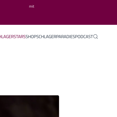
mit
HLAGERSTARS
SHOP
SCHLAGERPARADIES
PODCAST