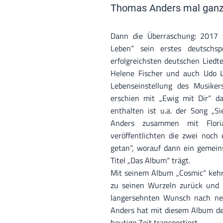
Thomas Anders mal ganz
Dann die Überraschung: 2017 
Leben“ sein erstes deutschs
erfolgreichsten deutschen Liedt
Helene Fischer und auch Udo Li
Lebenseinstellung des Musikers
erschien mit „Ewig mit Dir“ d
enthalten ist u.a. der Song „S
Anders zusammen mit Floria
veröffentlichten die zwei noch
getan“, worauf dann ein gemein
Titel „Das Album“ trägt.
Mit seinem Album „Cosmic“ keh
zu seinen Wurzeln zurück und e
langersehnten Wunsch nach ne
Anders hat mit diesem Album de
heutige Zeit transportiert.