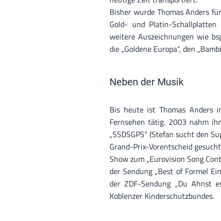
Bisher wurde Thomas Anders für 
Gold- und Platin-Schallplatten 
weitere Auszeichnungen wie bs
die „Goldene Europa“, den „Bambi
Neben der Musik
Bis heute ist Thomas Anders 
Fernsehen tätig. 2003 nahm ihn
„SSDSGPS“ (Stefan sucht den Sup
Grand-Prix-Vorentscheid gesucht
Show zum „Eurovision Song Cont
der Sendung „Best of Formel Ein
der ZDF-Sendung „Du Ahnst es 
Koblenzer Kinderschutzbundes.