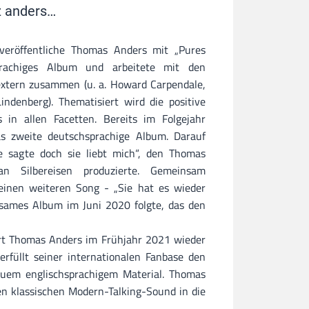
 anders…
veröffentliche Thomas Anders mit „Pures
prachiges Album und arbeitete mit den
extern zusammen (u. a. Howard Carpendale,
ndenberg). Thematisiert wird die positive
 in allen Facetten. Bereits im Folgejahr
as zweite deutschsprachige Album. Darauf
ie sagte doch sie liebt mich“, den Thomas
n Silbereisen produzierte. Gemeinsam
 einen weiteren Song - „Sie hat es wieder
sames Album im Juni 2020 folgte, das den
rt Thomas Anders im Frühjahr 2021 wieder
rfüllt seiner internationalen Fanbase den
uem englischsprachigem Material. Thomas
n klassischen Modern-Talking-Sound in die