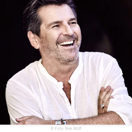
© Foto: Ben Wolf