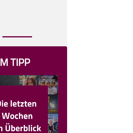
M TIPP