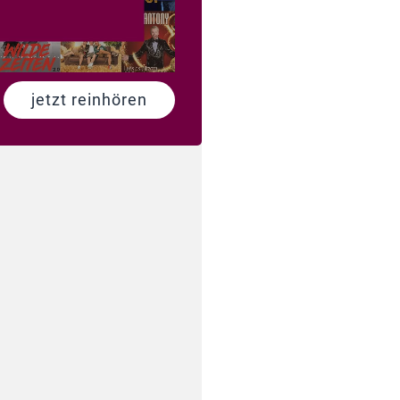
jetzt reinhören