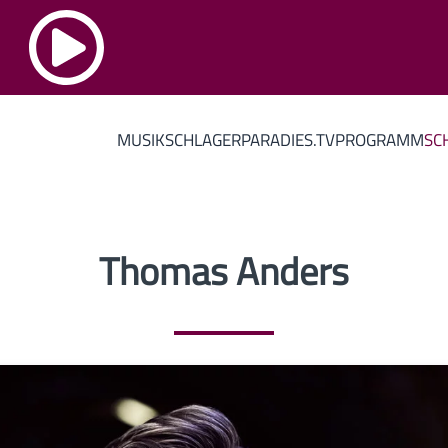
MUSIK
SCHLAGERPARADIES.TV
PROGRAMM
SC
Thomas Anders