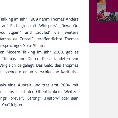
 Talking im Jahr 1989 nahm Thomas Anders
 auf. Es folgten mit „Whispers“, „Down On
you Again“ und „Souled“ vier weitere
Barcos de Cristal“ veröffentlichte Thomas
h-sprachiges Solo-Album.
on Modern Talking im Jahr 2003, gab es
n Thomas und Dieter. Diese landeten vor
ergleich beigelegt. Das Geld, das Thopmas
t, spendete er an verschiedene Karitative
ls eine Auszeit und trat erst 2004 mit
er ins Licht der Öffentlichkeit. Weitere
ngs Forever“, „Strong“, „History“ oder sein
You“ folgten.