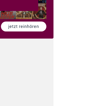
jetzt reinhören