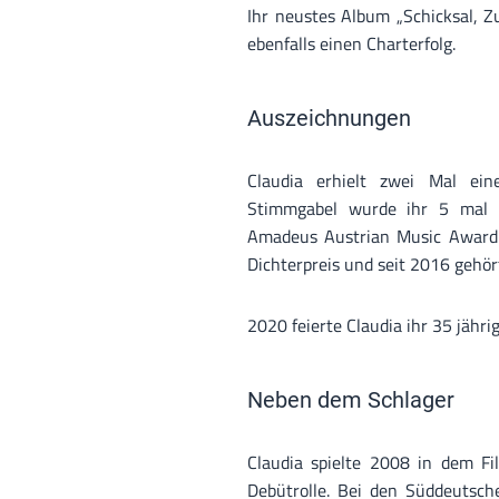
Ihr neustes Album „Schicksal, Z
ebenfalls einen Charterfolg.
Auszeichnungen
Claudia erhielt zwei Mal ei
Stimmgabel wurde ihr 5 mal v
Amadeus Austrian Music Award zu
Dichterpreis und seit 2016 gehör
2020 feierte Claudia ihr 35 jähr
Neben dem Schlager
Claudia spielte 2008 in dem F
Debütrolle. Bei den Süddeutsch