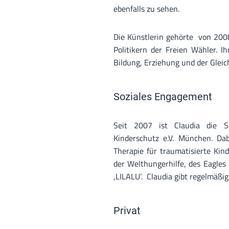
ebenfalls zu sehen.
Die Künstlerin gehörte von 200
Politikern der Freien Wähler. Ih
Bildung, Erziehung und der Glei
Soziales Engagement
Seit 2007 ist Claudia die Sc
Kinderschutz e.V. München. Dab
Therapie für traumatisierte Kin
der Welthungerhilfe, des Eagles
,LILALU‘. Claudia gibt regelmäßi
Privat