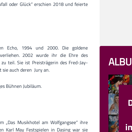
ufall oder Glück“ erschien 2018 und feierte
nen Echo, 1994 und 2000. Die goldene
erliehen. 2002 wurde ihr die Ehre des
ALBU
 teil. Sie ist Preisträgerin des Fred-Jay-
t sie auch deren Jury an.
iges Bühnen Jubiläum.
ilm „Das Musikhotel am Wolfgangsee“ ihre
en Karl May Festspielen in Dasing war sie