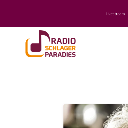
Livestream