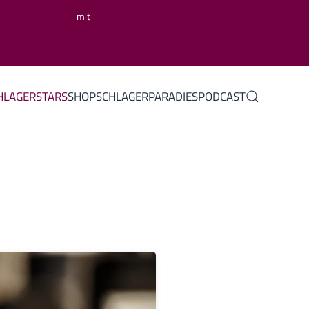
mit
HLAGERSTARS
SHOP
SCHLAGERPARADIES
PODCAST