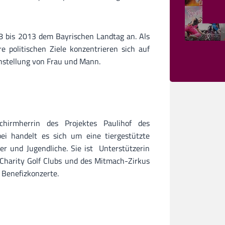
8 bis 2013 dem Bayrischen Landtag an. Als
re politischen Ziele konzentrieren sich auf
chstellung von Frau und Mann.
hirmherrin des Projektes Paulihof des
ei handelt es sich um eine tiergestützte
der und Jugendliche. Sie ist Unterstützerin
 Charity Golf Clubs und des Mitmach-Zirkus
g Benefizkonzerte.