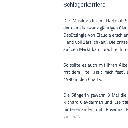
Schlagerkarriere
Der Musikproduzent Hartmut Sc
der damals zwanzigjährigen Clau
Debütsingle von Claudia erschi
Hand voll Zärtlichkeit“. Die drit
auf den Markt kam, brachte ihr 
So sollte es auch mit ihren Alb
mit dem Titel „Halt mich fest“.
1990 in den Charts.
Die Sängerin gewann 3 Mal die 
Richard Clayderman und „Je t’
hintereinander mit Rosanna 
vincera“.