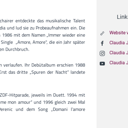
Link
hairer entdeckte das musikalische Talent
dia und lud sie zu Probeaufnahmen ein. Die
Website 
en 1986 mit dem Namen „Immer wieder eine
te Single „Amore, Amore", die ein Jahr später
Claudia 
den Durchbruch.
Claudia 
Claudia 
en verlaufen. Ihr Debütalbum erschien 1988
 Erst das dritte „Spuren der Nacht“ landete
ZDF-Hitparade, jeweils im Duett. 1994 mit
aime mon amour“ und 1996 gleich zwei Mal
Perenic und dem Song „Domani l’amore