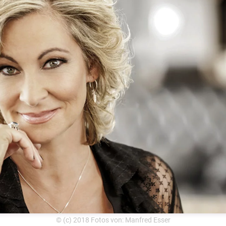
© (c) 2018 Fotos von: Manfred Esser