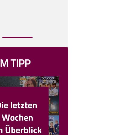
M TIPP