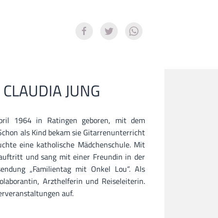
 CLAUDIA JUNG
ril 1964 in Ratingen geboren, mit dem
Schon als Kind bekam sie Gitarrenunterricht
uchte eine katholische Mädchenschule. Mit
auftritt und sang mit einer Freundin in der
endung „Familientag mit Onkel Lou“. Als
olaborantin, Arzthelferin und Reiseleiterin.
erveranstaltungen auf.