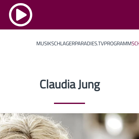
MUSIK
SCHLAGERPARADIES.TV
PROGRAMM
SC
Claudia Jung