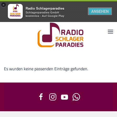
×
Radio Schlagerparadies
ANSEHEN
Schlagerparadies GmbH
kostenlos - Auf Google Play
Es wurden keine passenden Einträge gefunden.