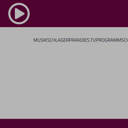
MUSIK
SCHLAGERPARADIES.TV
PROGRAMM
SC