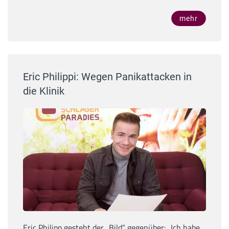
mehr
Eric Philippi: Wegen Panikattacken in
die Klinik
Eric Philipp gesteht der „Bild“ gegenüber: „Ich habe