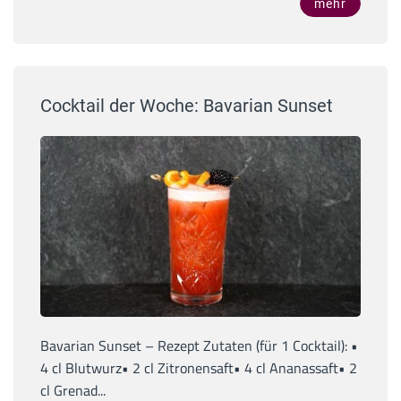
mehr
Cocktail der Woche: Bavarian Sunset
Bavarian Sunset – Rezept Zutaten (für 1 Cocktail): •
4 cl Blutwurz• 2 cl Zitronensaft• 4 cl Ananassaft• 2
cl Grenad...