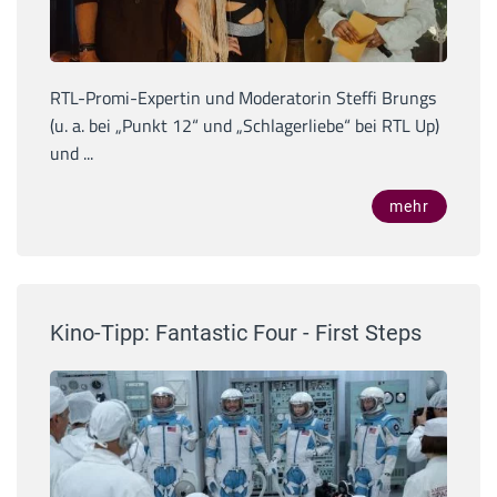
RTL-Promi-Expertin und Moderatorin Steffi Brungs
(u. a. bei „Punkt 12“ und „Schlagerliebe“ bei RTL Up)
und ...
mehr
Kino-Tipp: Fantastic Four - First Steps