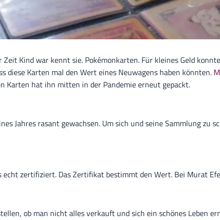
ser Zeit Kind war kennt sie. Pokémonkarten. Für kleines Geld kon
dass diese Karten mal den Wert eines Neuwagens haben könnten.
M
 Karten hat ihn mitten in der Pandemie erneut gepackt.
eines Jahres rasant gewachsen. Um sich und seine Sammlung zu sc
echt zertifiziert. Das Zertifikat bestimmt den Wert. Bei Murat Ef
ellen, ob man nicht alles verkauft und sich ein schönes Leben er