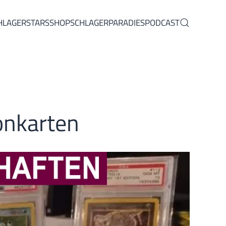
HLAGERSTARS
SHOP
SCHLAGERPARADIES
PODCAST
onkarten