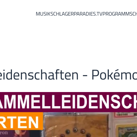
MUSIK
SCHLAGERPARADIES.TV
PROGRAMM
SC
idenschaften - Pokém