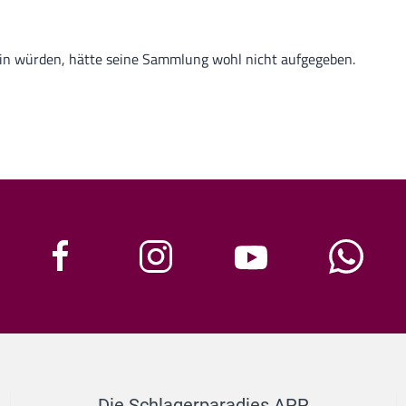
ein würden, hätte seine Sammlung wohl nicht aufgegeben.
Die Schlagerparadies APP