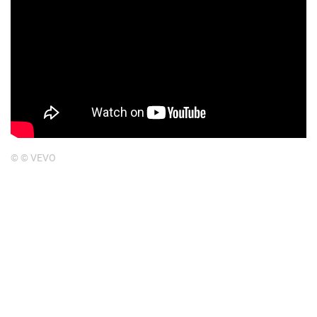
© © VEVO