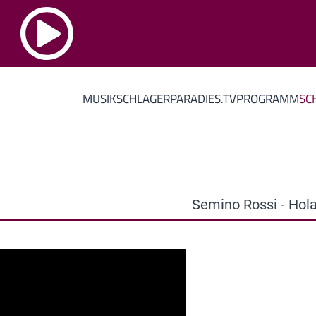
MUSIK
SCHLAGERPARADIES.TV
PROGRAMM
SC
Semino Rossi - Hola