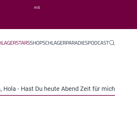
mit
HLAGERSTARS
SHOP
SCHLAGERPARADIES
PODCAST
, Hola - Hast Du heute Abend Zeit für mich