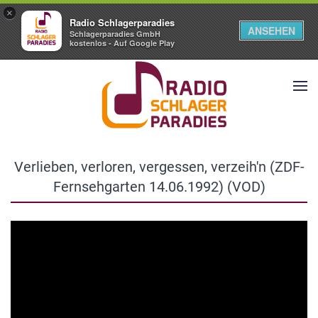
×
Radio Schlagerparadies
ANSEHEN
Schlagerparadies GmbH
kostenlos - Auf Google Play
Verlieben, verloren, vergessen, verzeih'n (ZDF-
Fernsehgarten 14.06.1992) (VOD)