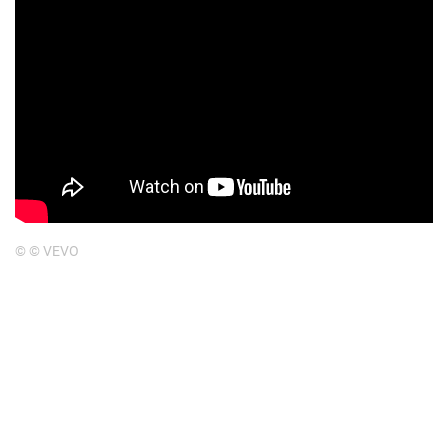
© © VEVO