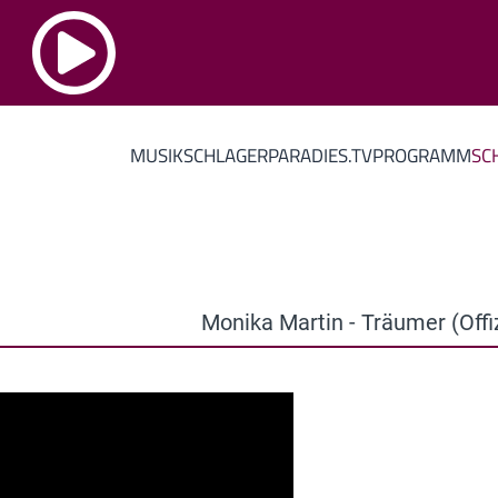
MUSIK
SCHLAGERPARADIES.TV
PROGRAMM
SC
Monika Martin - Träumer (Offiz