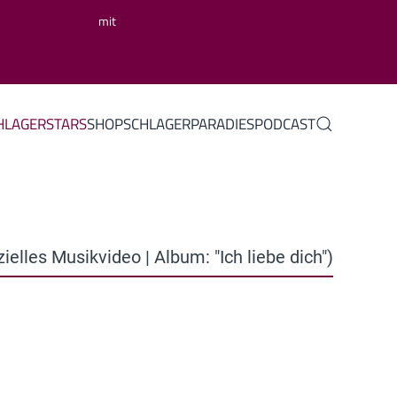
mit
HLAGERSTARS
SHOP
SCHLAGERPARADIES
PODCAST
ielles Musikvideo | Album: "Ich liebe dich")