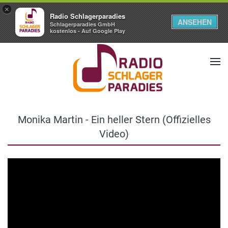
×
Radio Schlagerparadies
ANSEHEN
Schlagerparadies GmbH
kostenlos - Auf Google Play
Monika Martin - Ein heller Stern (Offizielles
Video)