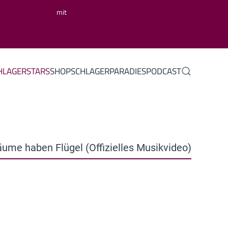
mit
HLAGERSTARS
SHOP
SCHLAGERPARADIES
PODCAST
räume haben Flügel (Offizielles Musikvideo)