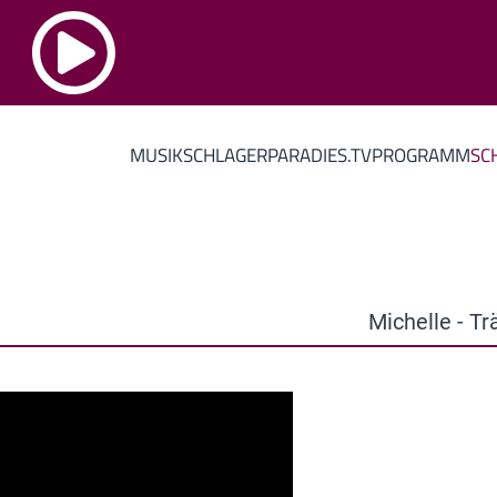
MUSIK
SCHLAGERPARADIES.TV
PROGRAMM
SC
Michelle - T