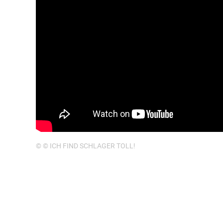
© © ICH FIND SCHLAGER TOLL!