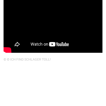
© © ICH FIND SCHLAGER TOLL!