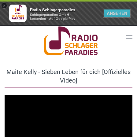
×
Radio Schlagerparadies
ANSEHEN
Schlagerparadies GmbH
kostenlos - Auf Google Play
Maite Kelly - Sieben Leben für dich [Offizielles
Video]