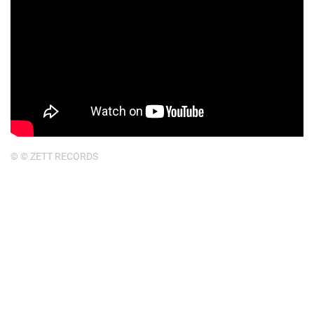
© © ZETT RECORDS