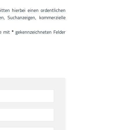
tten hierbei einen ordentlichen
n, Suchanzeigen, kommerzielle
le mit
*
gekennzeichneten Felder