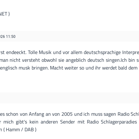
NET )
026 11:50
erst endeeckt. Tolle Musik und vor allem deutschsprachige Interpre
man nicht versteht obwohl sie angeblich deutsch singen.Ich bin 
 englisch musk bringen. Macht weiter so und ihr werdet bald dem
ies schon von Anfang an von 2005 und ich muss sagen Radio Schl
ür mich gibt's kein anderen Sender mit Radio Schlagerparadies
in ( Hamm / DAB )