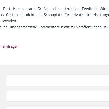
 Post, Kommentare, Grüße und konstruktives Feedback. Wir bi
 Gästebuch nicht als Schauplatz für private Unterhaltunge
verwenden.
 auch, unangemessene Kommentare nicht zu veröffentlichen. Al
cheinträgen