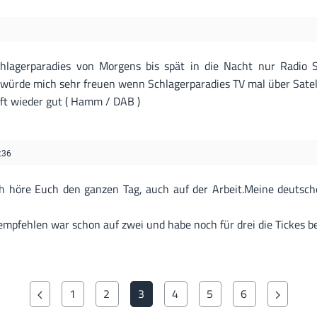
hlagerparadies von Morgens bis spät in die Nacht nur Radio S
ch würde mich sehr freuen wenn Schlagerparadies TV mal über Sat
ft wieder gut ( Hamm / DAB )
:36
Ich höre Euch den ganzen Tag, auch auf der Arbeit.Meine deutsch
empfehlen war schon auf zwei und habe noch für drei die Tickes be
1
2
3
4
5
6