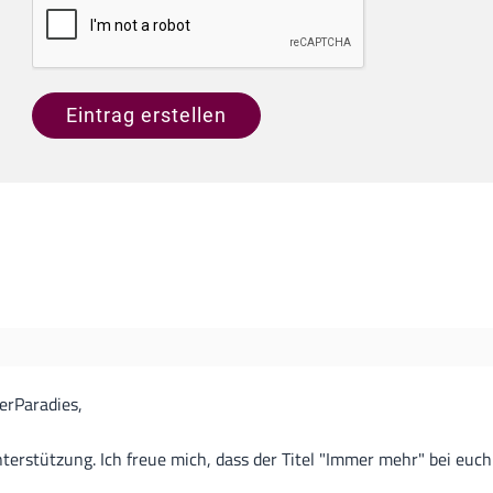
Eintrag erstellen
erParadies,
nterstützung. Ich freue mich, dass der Titel "Immer mehr" bei euc