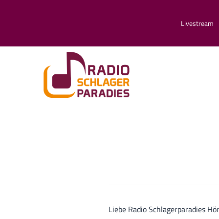
Livestream
Liebe Radio Schlagerparadies Hö