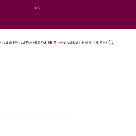
mit
HLAGERSTARS
SHOP
SCHLAGERPARADIES
PODCAST