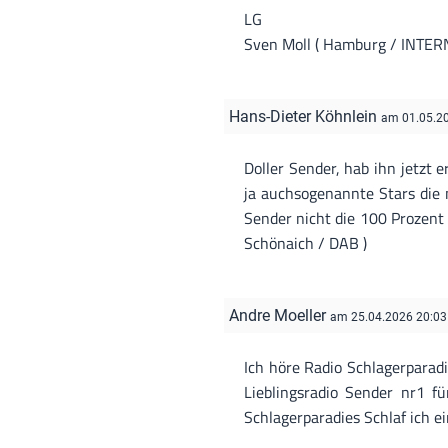
LG
Sven Moll ( Hamburg / INTER
Hans-Dieter Köhnlein
am 01.05.2
Doller Sender, hab ihn jetzt 
ja auchsogenannte Stars die 
Sender nicht die 100 Prozent
Schönaich / DAB )
Andre Moeller
am 25.04.2026 20:03
Ich höre Radio Schlagerparad
Lieblingsradio Sender nr1 f
Schlagerparadies Schlaf ich e