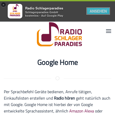
×
Radio Schlagerparadies
ANSEHEN
Schlagerparadies GmbH
kostenlos - Auf Google Play
Google Home
Per Sprachbefehl Geräte bedienen, Anrufe tätigen,
Einkaufslisten erstellen und
Radio hören
geht natürlich auch
mit Google. Google Home ist hierbei der von Google
entwickelte Sprachassistent, ähnlich
Amazon Alexa
oder