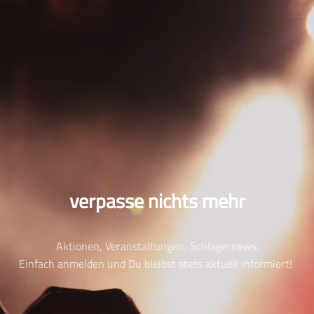
verpasse nichts mehr
Aktionen, Veranstaltungen, Schlagernews.
Einfach anmelden und Du bleibst stets aktuell informiert!