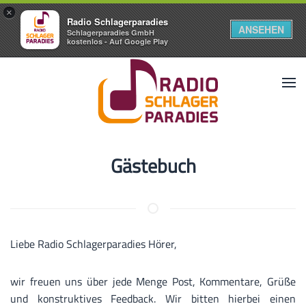
×
Radio Schlagerparadies
ANSEHEN
Schlagerparadies GmbH
kostenlos - Auf Google Play
Gästebuch
Liebe Radio Schlagerparadies Hörer,
wir freuen uns über jede Menge Post, Kommentare, Grüße
und konstruktives Feedback. Wir bitten hierbei einen