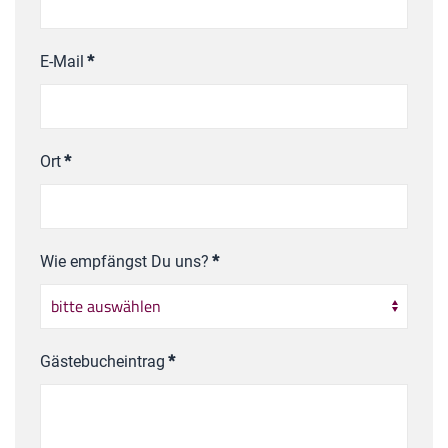
E-Mail
*
Ort
*
Wie empfängst Du uns?
*
Gästebucheintrag
*