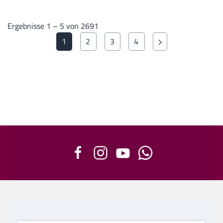
Ergebnisse 1 – 5 von 2691
1
2
3
4