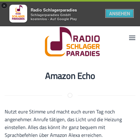
×
Radio Schlagerparadies
ANSEHEN
Schlagerparadies GmbH
kostenlos - Auf Google Play
Amazon Echo
Nutzt eure Stimme und macht euch euren Tag noch
angenehmer. Anrufe tätigen, das Licht und die Heizung
einstellen. Alles das könnt ihr ganz bequem mit
Sprachbefehlen über Amazon Alexa erreichen.