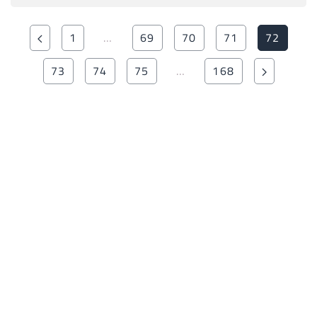
1
…
69
70
71
72
73
74
75
…
168