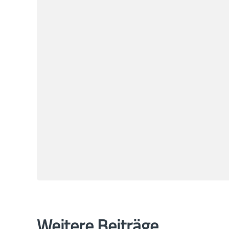
Weitere Beiträge