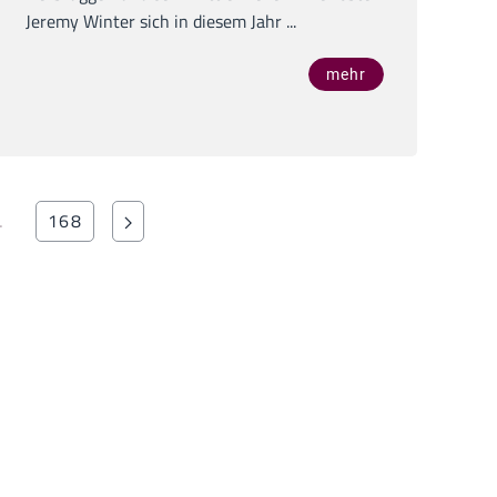
Jeremy Winter sich in diesem Jahr ...
mehr
…
168