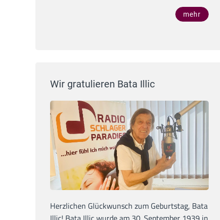
mehr
Wir gratulieren Bata Illic
Herzlichen Glückwunsch zum Geburtstag, Bata
Illic! Bata Illic wurde am 30. September 1939 in