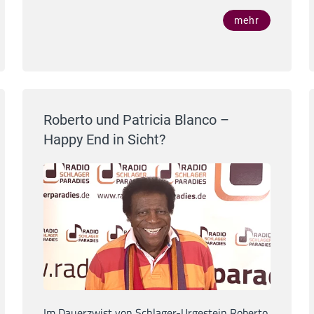
mehr
Roberto und Patricia Blanco –
Happy End in Sicht?
Im Dauerzwist von Schlager-Urgestein Roberto