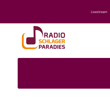
Livestream