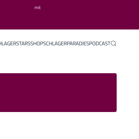
mit
HLAGERSTARS
SHOP
SCHLAGERPARADIES
PODCAST