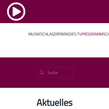
MUSIK
SCHLAGERPARADIES.TV
PROGRAMM
SC
Aktuelles