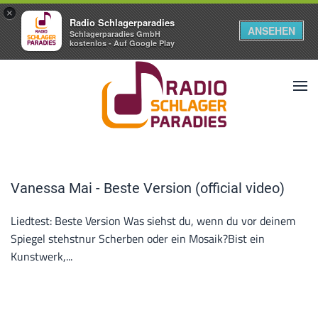
×
Radio Schlagerparadies
ANSEHEN
Schlagerparadies GmbH
kostenlos - Auf Google Play
Vanessa Mai - Beste Version (official video)
Liedtest: Beste Version Was siehst du, wenn du vor deinem
Spiegel stehstnur Scherben oder ein Mosaik?Bist ein
Kunstwerk,...