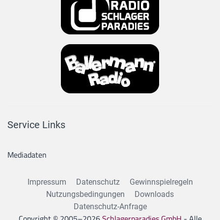
Service Links
Mediadaten
Impressum
Datenschutz
Gewinnspielregeln
Nutzungsbedingungen
Downloads
Datenschutz-Anfrage
Copyright © 2005–
2026
Schlagerparadies GmbH
- Alle