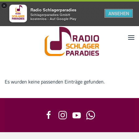
×
Radio Schlagerparadies
ANSEHEN
Schlagerparadies GmbH
kostenlos - Auf Google Play
Es wurden keine passenden Einträge gefunden.