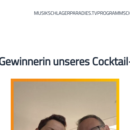
MUSIK
SCHLAGERPARADIES.TV
PROGRAMM
SC
ie Gewinnerin unseres Cockta