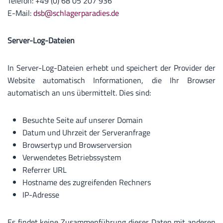
Telefon: +49 (0) 68 05 207 936
E-Mail:
dsb@schlagerparadies.de
Server-Log-Dateien
In Server-Log-Dateien erhebt und speichert der Provider der
Website automatisch Informationen, die Ihr Browser
automatisch an uns übermittelt. Dies sind:
Besuchte Seite auf unserer Domain
Datum und Uhrzeit der Serveranfrage
Browsertyp und Browserversion
Verwendetes Betriebssystem
Referrer URL
Hostname des zugreifenden Rechners
IP-Adresse
Es findet keine Zusammenführung dieser Daten mit anderen