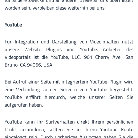
für andere Zwecke und an anderer Stelle an uns übermittelt
worden sein, verbleiben diese weiterhin bei uns.
YouTube
Für Integration und Darstellung von Videoinhalten nutzt
unsere Website Plugins von YouTube. Anbieter des
Videoportals ist die YouTube, LLC, 901 Cherry Ave., San
Bruno, CA 94066, USA.
Bei Aufruf einer Seite mit integriertem YouTube-Plugin wird
eine Verbindung zu den Servern von YouTube hergestellt.
YouTube erfährt hierdurch, welche unserer Seiten Sie
aufgerufen haben.
YouTube kann Ihr Surfverhalten direkt Ihrem persönlichen
Profil zuzuordnen, sollten Sie in Ihrem YouTube Konto
eingeloggt sein. Durch vorheriges Ausloggen haben Sie die