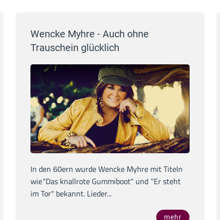
Wencke Myhre - Auch ohne
Trauschein glücklich
In den 60ern wurde Wencke Myhre mit Titeln
wie‚"Das knallrote Gummiboot" und ‚"Er steht
im Tor" bekannt. Lieder...
mehr