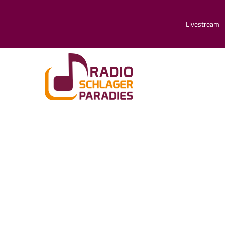
Livestream