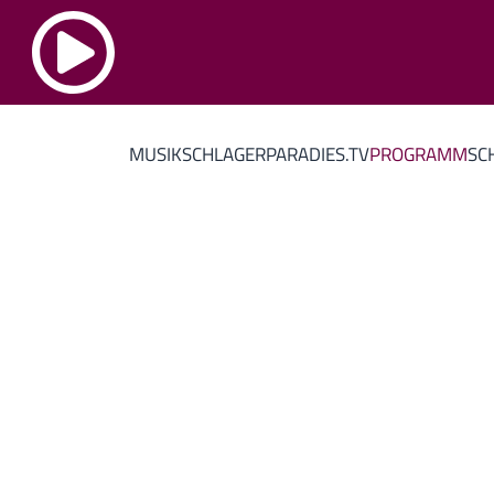
MUSIK
SCHLAGERPARADIES.TV
PROGRAMM
SC