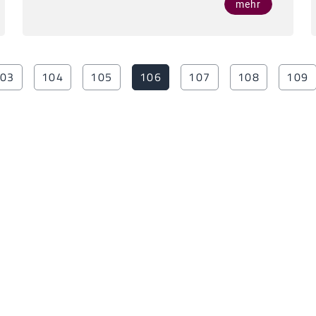
mehr
03
104
105
106
107
108
109